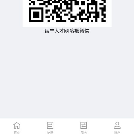
绥宁人才网 客服微信
首页
招聘
简历
账户